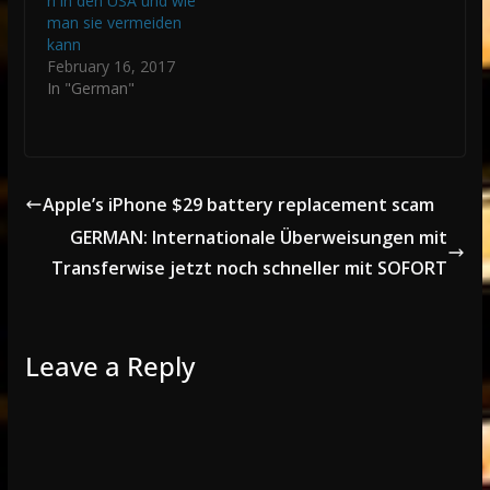
n in den USA und wie
man sie vermeiden
kann
February 16, 2017
In "German"
Apple’s iPhone $29 battery replacement scam
GERMAN: Internationale Überweisungen mit
Transferwise jetzt noch schneller mit SOFORT
Leave a Reply