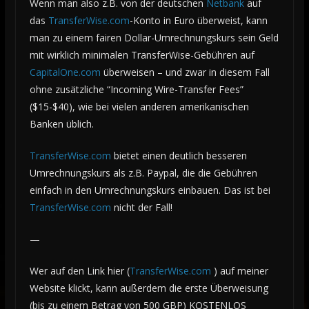
Wenn man also z.B. von der deutschen
Netbank
auf
das
TransferWise.com
-Konto in Euro überweist, kann
man zu einem fairen Dollar-Umrechnungskurs sein Geld
mit wirklich minimalen TransferWise-Gebühren auf
CapitalOne.com
überweisen – und zwar in diesem Fall
ohne zusätzliche “Incoming Wire-Transfer Fees”
($15-$40), wie bei vielen anderen amerikanischen
Banken üblich.
TransferWise.com
bietet einen deutlich besseren
Umrechnungskurs als z.B. Paypal, die die Gebühren
einfach in den Umrechnungskurs einbauen. Das ist bei
TransferWise.com
nicht der Fall!
—
Wer auf den Link hier (
TransferWise.com
) auf meiner
Website klickt, kann außerdem die erste Überweisung
(bis zu einem Betrag von 500 GBP) KOSTENLOS