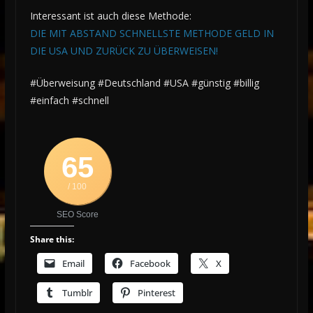
Interessant ist auch diese Methode:
DIE MIT ABSTAND SCHNELLSTE METHODE GELD IN
DIE USA UND ZURÜCK ZU ÜBERWEISEN!
#Überweisung #Deutschland #USA #günstig #billig
#einfach #schnell
65
/ 100
SEO Score
Share this:
Email
Facebook
X
Tumblr
Pinterest