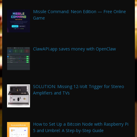
Missile Command: Neon Edition — Free Online
Game
ClawAPI.app saves money with OpenClaw
SOLUTION: Missing 12-Volt Trigger for Stereo
Amplifiers and TVs
How to Set Up a Bitcoin Node with Raspberry Pi
5 and Umbrel: A Step-by-Step Guide