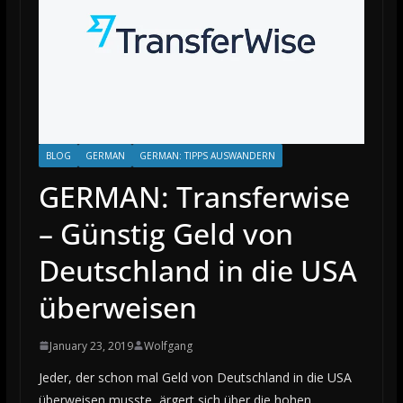
BLOG
GERMAN
GERMAN: TIPPS AUSWANDERN
GERMAN: Transferwise
– Günstig Geld von
Deutschland in die USA
überweisen
January 23, 2019
Wolfgang
Jeder, der schon mal Geld von Deutschland in die USA
überweisen musste, ärgert sich über die hohen