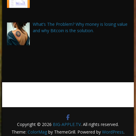
What’s The Problem? Why money is losing value
and why Bitcoin is the solution.
Copyright © 2026
BIG-APPLE.TV
. All rights reserved.
Theme:
ColorMag
by ThemeGrill. Powered by
WordPress
.